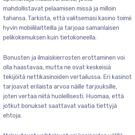
mahdollistavat pelaamisen missä ja milloin
tahansa. Tarkista, että valitsemasi kasino toimii
hyvin mobiililaitteilla ja tarjoaa samanlaisen
pelikokemuksen kuin tietokoneella.
Bonusten ja ilmaiskierrosten erottaminen voi
olla haastavaa, mutta ne ovat keskeisiä
tekijöitä nettikasinoiden vertailussa. Eri kasinot
tarjoavat erilaista arvoa näille tarjouksille,
joten vertaa niitä huolellisesti. Huomaa, että
jotkut bonukset saattavat vaatia tiettyjä
ehtoja.