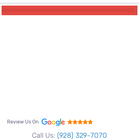
Review Us On
Call Us:
(928) 329-7070