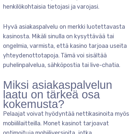
henkilökohtaisia tietojasi ja varojasi.
Hyvä asiakaspalvelu on merkki luotettavasta
kasinosta. Mikäli sinulla on kysyttävää tai
ongelmia, varmista, että kasino tarjoaa useita
yhteydenottotapoja. Tämä voi sisältää
puhelinpalvelua, sähköpostia tai live-chatia.
Miksi asiakaspalvelun
laatu on tärkeä osa
kokemusta?
Pelaajat voivat hyödyntää nettikasinoita myös
mobiililaitteilla. Monet kasinot tarjoavat
optimoituja mobiiliversioita, jotka