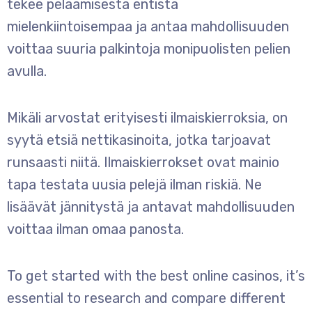
tekee pelaamisesta entistä
mielenkiintoisempaa ja antaa mahdollisuuden
voittaa suuria palkintoja monipuolisten pelien
avulla.
Mikäli arvostat erityisesti ilmaiskierroksia, on
syytä etsiä nettikasinoita, jotka tarjoavat
runsaasti niitä. Ilmaiskierrokset ovat mainio
tapa testata uusia pelejä ilman riskiä. Ne
lisäävät jännitystä ja antavat mahdollisuuden
voittaa ilman omaa panosta.
To get started with the best online casinos, it’s
essential to research and compare different