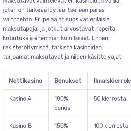
Maksutavat vaihtelevat eri kasinoiden välillä,
joten on tärkeää löytää itselleen paras
vaihtoehto. Eri pelaajat suosivat erilaisia
maksutapoja, ja jotkut arvostavat nopeita
kotiutuksia enemmän kuin toiset. Ennen
rekisteröitymistä, tarkista kasinoiden
tarjoamat maksutavat ja niiden käsittelyajat.
Nettikasino
Bonukset
Ilmaiskierro
Kasino A
100%
50 kierrosta
bonus
Kasino B
150%
100 kierrosta