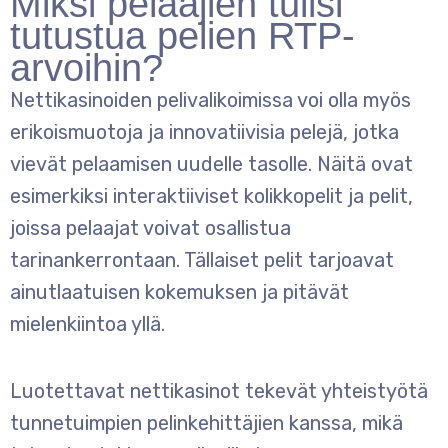
Miksi pelaajien tulisi
tutustua pelien RTP-
arvoihin?
Nettikasinoiden pelivalikoimissa voi olla myös
erikoismuotoja ja innovatiivisia pelejä, jotka
vievät pelaamisen uudelle tasolle. Näitä ovat
esimerkiksi interaktiiviset kolikkopelit ja pelit,
joissa pelaajat voivat osallistua
tarinankerrontaan. Tällaiset pelit tarjoavat
ainutlaatuisen kokemuksen ja pitävät
mielenkiintoa yllä.
Luotettavat nettikasinot tekevät yhteistyötä
tunnetuimpien pelinkehittäjien kanssa, mikä