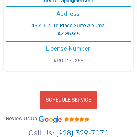
hectorrapid@aol.com
Address:
4931 E 30th Place Suite A Yuma,
AZ 85365
License Number:
#ROC170256
SCHEDULE SERVICE
Review Us On
Call Us:
(928) 329-7070