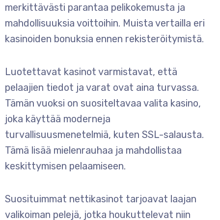
merkittävästi parantaa pelikokemusta ja
mahdollisuuksia voittoihin. Muista vertailla eri
kasinoiden bonuksia ennen rekisteröitymistä.
Luotettavat kasinot varmistavat, että
pelaajien tiedot ja varat ovat aina turvassa.
Tämän vuoksi on suositeltavaa valita kasino,
joka käyttää moderneja
turvallisuusmenetelmiä, kuten SSL-salausta.
Tämä lisää mielenrauhaa ja mahdollistaa
keskittymisen pelaamiseen.
Suosituimmat nettikasinot tarjoavat laajan
valikoiman pelejä, jotka houkuttelevat niin