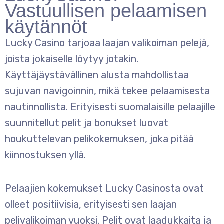
Vastuullisen pelaamisen
käytännöt
Lucky Casino tarjoaa laajan valikoiman pelejä,
joista jokaiselle löytyy jotakin.
Käyttäjäystävällinen alusta mahdollistaa
sujuvan navigoinnin, mikä tekee pelaamisesta
nautinnollista. Erityisesti suomalaisille pelaajille
suunnitellut pelit ja bonukset luovat
houkuttelevan pelikokemuksen, joka pitää
kiinnostuksen yllä.
Pelaajien kokemukset Lucky Casinosta ovat
olleet positiivisia, erityisesti sen laajan
pelivalikoiman vuoksi. Pelit ovat laadukkaita ja